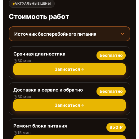
АКТУАЛЬНЫЕ ЦЕНЫ
Стоимость работ
Источник бесперебойного питания
Срочная диагностика
Бесплатно
30 мин
Записаться
Доставка в сервис и обратно
Бесплатно
30 мин
Записаться
Ремонт блока питания
850 ₽
15 мин