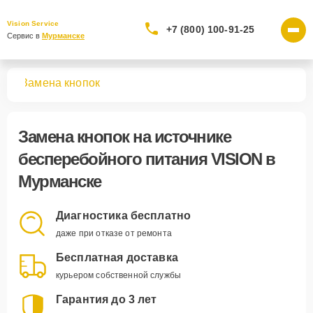
Vision Service
+7 (800) 100-91-25
Сервис в 
Мурманске
ния
Замена кнопок
Замена кнопок
на источнике
бесперебойного питания VISION в
Мурманске
Диагностика бесплатно
даже при отказе от ремонта
Бесплатная доставка
курьером собственной службы
Гарантия до 3 лет