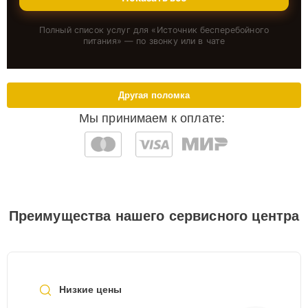
Полный список услуг для «
Источник бесперебойного
питания
» — по звонку или в чате
Другая поломка
Мы принимаем к оплате:
Преимущества нашего сервисного центра
Низкие цены