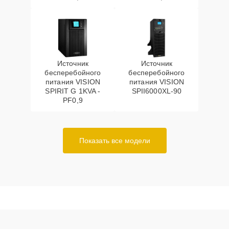
Источник
Источник
бесперебойного
бесперебойного
питания VISION
питания VISION
SPIRIT G 1KVA -
SPII6000XL-90
PF0,9
Показать все модели