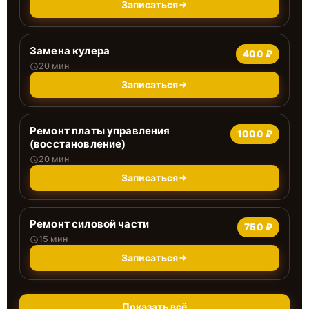
Записаться
Замена кулера
400 ₽
20 мин
Записаться
Ремонт платы управления
1000 ₽
(восстановление)
20 мин
Записаться
Ремонт силовой части
750 ₽
15 мин
Записаться
Показать всё