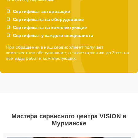
Сертификат авторизации
Сертификаты на оборудование
Сертификаты на комплектующие
Сертификат у каждого специалиста
При обращении в наш сервис клиент получает
компетентное обслуживание, а также гарантию до 3 лет на
все виды работ и комплектующих.
Мастера сервисного центра VISION в
Мурманске