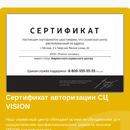
Сертификат авторизации СЦ
VISION
Наш сервисный центр обладает всеми необходимыми для
осуществления профессионального ремонта техники
VISION сертификатами: