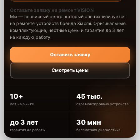
Оставьте заявку на ремонт VISION
Мы — сервисный центр, который специализируется
на ремонте устройств бренда Xiaomi. Оригинальные
комплектующие, честные цены и гарантия до 3 лет
на каждую работу.
Оставить заявку
Смотреть цены
10+
45 тыс.
лет на рынке
отремонтировано устройств
до 3 лет
30 мин
гарантия на работы
бесплатная диагностика